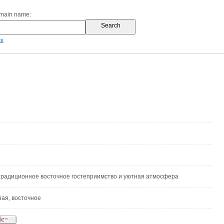
omain name:
es
традиционное восточное гостеприимство и уютная атмосфера
ая, восточное