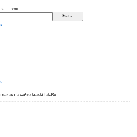
omain name:
es
ru
 лаках на сайте kraski-lak.Ru