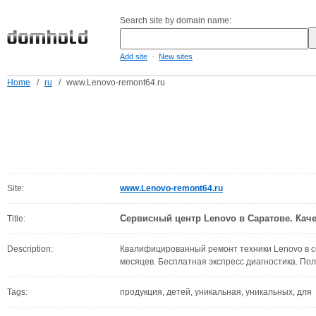
Search site by domain name:
-
Add site
New sites
Home
/
ru
/
www.Lenovo-remont64.ru
Site:
www.Lenovo-remont64.ru
Сервисный центр Lenovo в Саратове. Кач
Title:
Description:
Квалифицированный ремонт техники Lenovo в се
месяцев. Бесплатная экспресс диагностика. По
Tags:
продукция, детей, уникальная, уникальных, для