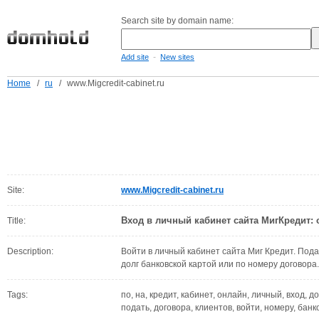
Search site by domain name:
-
Add site
New sites
Home
/
ru
/
www.Migcredit-cabinet.ru
Site:
www.Migcredit-cabinet.ru
Вход в личный кабинет сайта МигКредит: 
Title:
Description:
Войти в личный кабинет сайта Миг Кредит. Пода
долг банковской картой или по номеру договор
Tags:
по, на, кредит, кабинет, онлайн, личный, вход, дол
подать, договора, клиентов, войти, номеру, банк