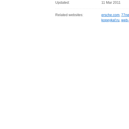
Updated:
11 Mar 2011
Related websites:
ersche.com
,
77ne
kopeykaf.ru
,
web-