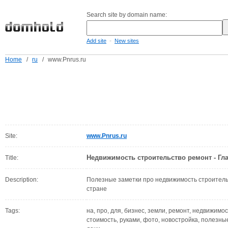
Search site by domain name:
-
Add site
New sites
Home
/
ru
/
www.Pnrus.ru
Site:
www.Pnrus.ru
Недвижимость строительство ремонт - Гл
Title:
Description:
Полезные заметки про недвижимость строитель
стране
Tags:
на, про, для, бизнес, земли, ремонт, недвижимос
стоимость, руками, фото, новостройка, полезные