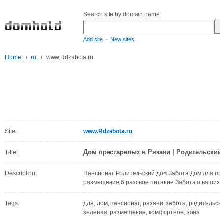
Search site by domain name:
-
Add site
New sites
Home
/
ru
/
www.Rdzabota.ru
Site:
www.Rdzabota.ru
Дом престарелых в Рязани | Родительски
Title:
Description:
Пансионат Родительский дом Забота Дом для 
размещение 6 разовое питание Забота о ваших
Tags:
для, дом, пансионат, рязани, забота, родительск
зеленая, размещение, комфортное, зона