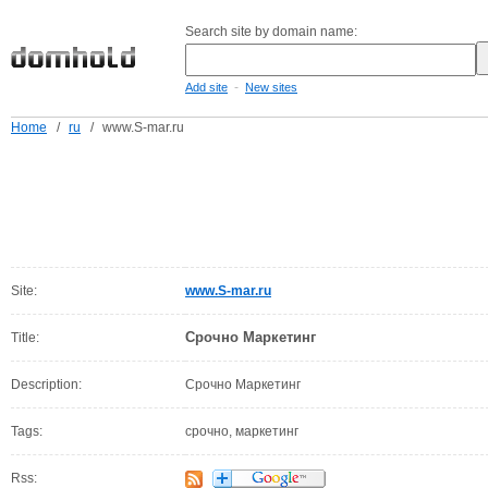
Search site by domain name:
-
Add site
New sites
Home
/
ru
/
www.S-mar.ru
Site:
www.S-mar.ru
Срочно Маркетинг
Title:
Description:
Срочно Маркетинг
Tags:
срочно, маркетинг
Rss: