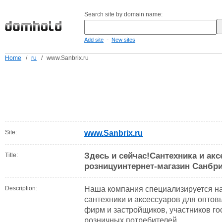
Search site by domain name:
-
Add site
New sites
Home
/
ru
/
www.Sanbrix.ru
Site:
www.Sanbrix.ru
Здесь и сейчас!Сантехника и акс
Title:
розницуинтернет-магазин Санбр
Description:
Наша компания специализируется на
сантехники и аксессуаров для оптов
фирм и застройщиков, участников го
розничных потребителей.