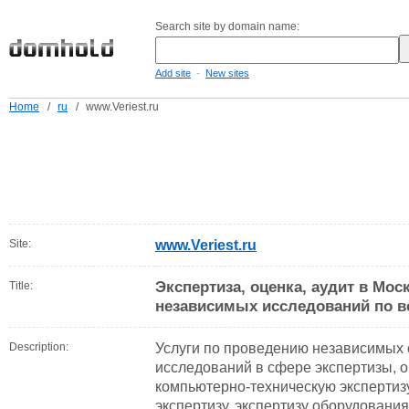
Search site by domain name:
-
Add site
New sites
Home
/
ru
/
www.Veriest.ru
Site:
www.Veriest.ru
Экспертиза, оценка, аудит в Мос
Title:
независимых исследований по вс
Description:
Услуги по проведению независимых 
исследований в сфере экспертизы, о
компьютерно-техническую экспертизу
экспертизу, экспертизу оборудовани