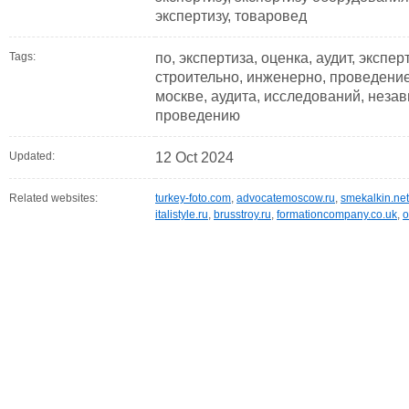
экспертизу, товаровед
Tags:
по, экспертиза, оценка, аудит, экспе
строительно, инженерно, проведение,
москве, аудита, исследований, незав
проведению
Updated:
12 Oct 2024
Related websites:
turkey-foto.com
,
advocatemoscow.ru
,
smekalkin.net
italistyle.ru
,
brusstroy.ru
,
formationcompany.co.uk
,
o