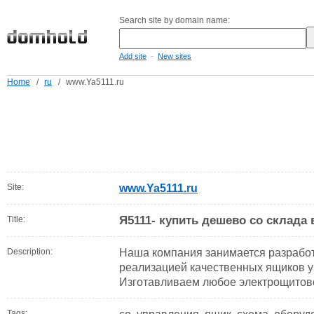
Search site by domain name:
-
Add site
New sites
Home
/
ru
/
www.Ya5111.ru
Site:
www.Ya5111.ru
Я5111- купить дешево со склада
Title:
Description:
Наша компания занимается разработ
реализацией качественных ящиков у
Изготавливаем любое электрощитов
Tags: