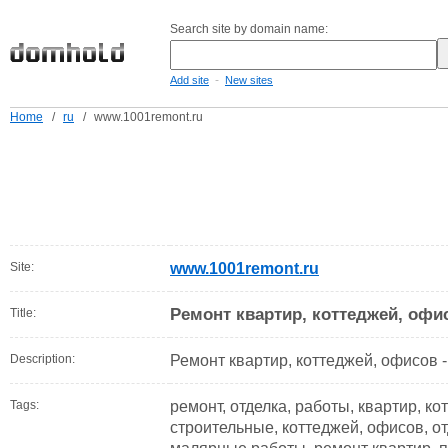
Search site by domain name:
-
Add site
New sites
Home
/
ru
/
www.1001remont.ru
Site:
www.1001remont.ru
Ремонт квартир, коттеджей, офис
Title:
Description:
Ремонт квартир, коттеджей, офисов -
Tags:
ремонт, отделка, работы, квартир, ко
строительные, коттеджей, офисов, о