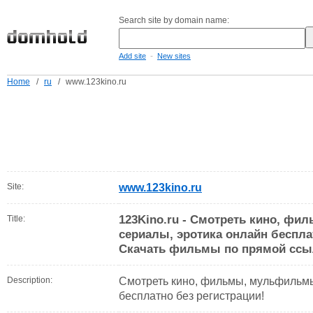
Search site by domain name:
-
Add site
New sites
Home
/
ru
/
www.123kino.ru
Site:
www.123kino.ru
123Kino.ru - Смотреть кино, ф
Title:
сериалы, эротика онлайн беспла
Скачать фильмы по прямой ссы
Description:
Смотреть кино, фильмы, мульфильмы
бесплатно без регистрации!