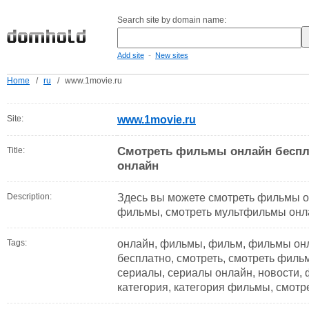
Search site by domain name:
-
Add site
New sites
Home
/
ru
/
www.1movie.ru
Site:
www.1movie.ru
Смотреть фильмы онлайн бесп
Title:
онлайн
Description:
Здесь вы можете смотреть фильмы о
фильмы, смотреть мультфильмы онл
Tags:
онлайн, фильмы, фильм, фильмы онл
бесплатно, смотреть, смотреть филь
сериалы, сериалы онлайн, новости,
категория, категория фильмы, смотр