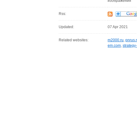
изображения
Rss:
Updated:
07 Apr 2021
Related websites:
m2000.ru
,
pnrus.
em.com
,
strategy-