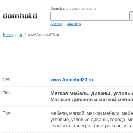
Search site by domain name:
-
Add site
New sites
Home
/
ru
/
www.Acmebel23.ru
Site:
www.Acmebel23.ru
Мягкая мебель, диваны, угловы
Title:
Магазин диванов и мягкой мебели
Tags:
мебели, мягкой, мягкой мебели, мебе
угловые, угловые диваны, города, мя
классика, аллегро, аллегро классика,