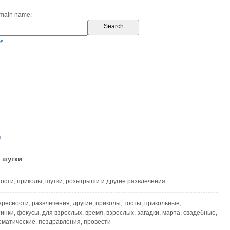
omain name:
es
u
 шутки
ости, приколы, шутки, розыгрыши и другие развлечения
ресности, развлечения, другие, приколы, тосты, прикольные,
инки, фокусы, для взрослых, время, взрослых, загадки, марта, свадебные,
матические, поздравления, провести