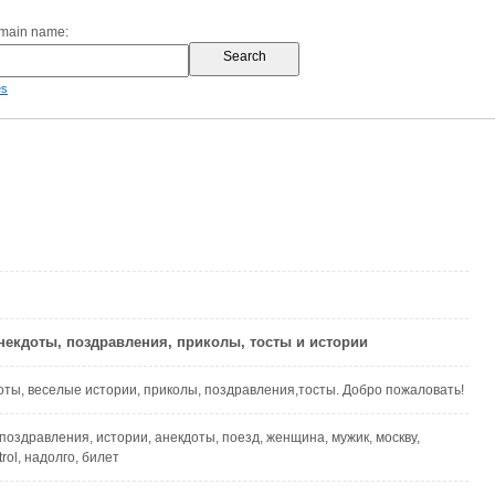
omain name:
es
 Анекдоты, поздравления, приколы, тосты и истории
ы, веселые истории, приколы, поздравления,тосты. Добро пожаловать!
 поздравления, истории, анекдоты, поезд, женщина, мужик, москву,
rol, надолго, билет