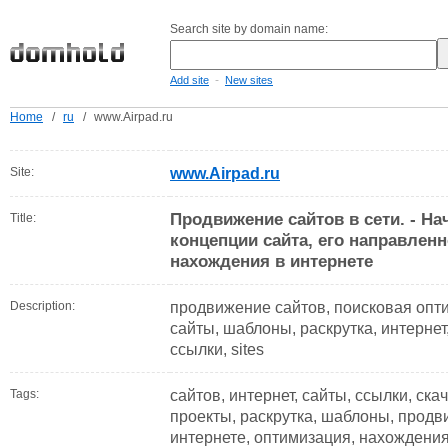
Search site by domain name:
-
Add site
New sites
Home
/
ru
/
www.Airpad.ru
Site:
www.Airpad.ru
Продвижение сайтов в сети. - Н
Title:
концепции сайта, его направленн
нахождения в интернете
Description:
продвижение сайтов, поисковая оптим
сайты, шаблоны, раскрутка, интернет,
ссылки, sites
Tags:
сайтов, интернет, сайты, ссылки, ска
проекты, раскрутка, шаблоны, продви
интернете, оптимизация, нахождения, 