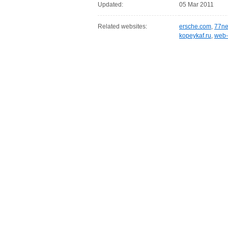
Updated:
05 Mar 2011
Related websites:
ersche.com
,
77ne
kopeykaf.ru
,
web-