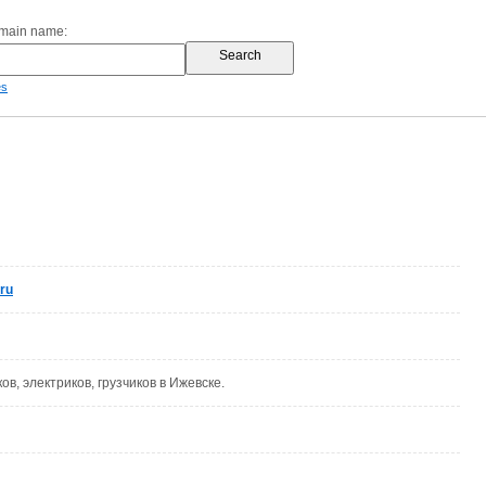
omain name:
es
ru
ов, электриков, грузчиков в Ижевске.