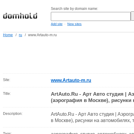
Search site by domain name:
-
Add site
New sites
Home
/
ru
/
www.Artauto-m.ru
Site:
www.Artauto-m.ru
ArtAuto.Ru - Арт Авто студия |
Title:
(аэрография в Москве), рисунки
Description:
ArtAuto.Ru - Арт Авто студия | Аэр
в Москве), рисунки на автомобилях, 
Tags: