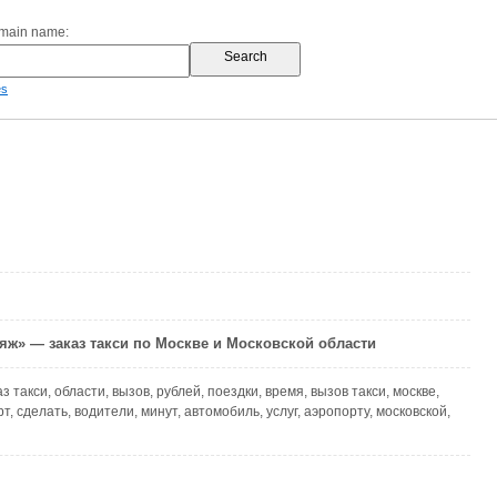
omain name:
es
яж» — заказ такси по Москве и Московской области
каз такси, области, вызов, рублей, поездки, время, вызов такси, москве,
т, сделать, водители, минут, автомобиль, услуг, аэропорту, московской,