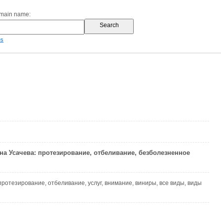
omain name:
es
на Усачева: протезирование, отбеливание, безболезненное
 протезирование, отбеливание, услуг, внимание, виниры, все виды, виды