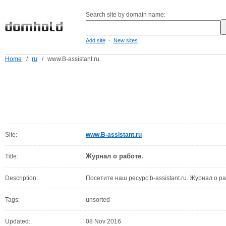
Search site by domain name:
-
Add site
New sites
Home
/
ru
/
www.B-assistant.ru
Site:
www.B-assistant.ru
Журнал о работе.
Title:
Description:
Посетите наш ресурс b-assistant.ru. Журнал о р
Tags:
unsorted
Updated:
08 Nov 2016