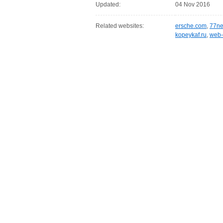
Updated:
04 Nov 2016
Related websites:
ersche.com
,
77ne
kopeykaf.ru
,
web-