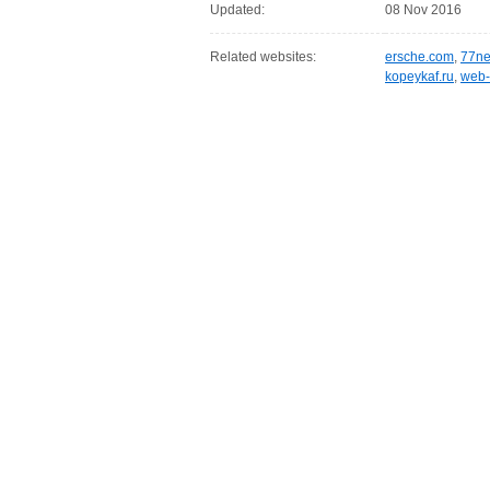
Updated:
08 Nov 2016
Related websites:
ersche.com
,
77ne
kopeykaf.ru
,
web-