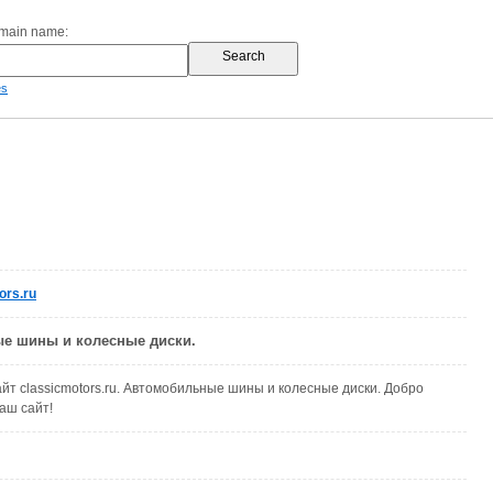
omain name:
es
ors.ru
е шины и колесные диски.
йт classicmotors.ru. Автомобильные шины и колесные диски. Добро
аш сайт!