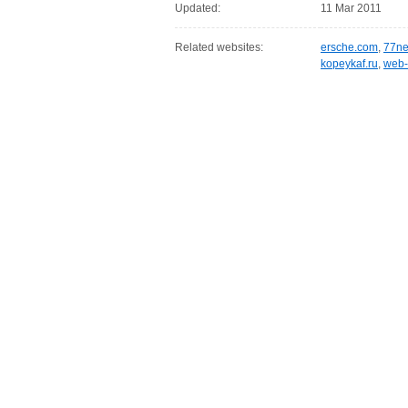
Updated:
11 Mar 2011
Related websites:
ersche.com
,
77ne
kopeykaf.ru
,
web-