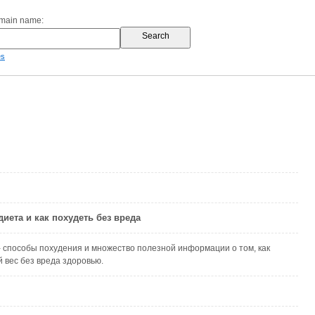
omain name:
es
 диета и как похудеть без вреда
 - способы похудения и множество полезной информации о том, как
 вес без вреда здоровью.