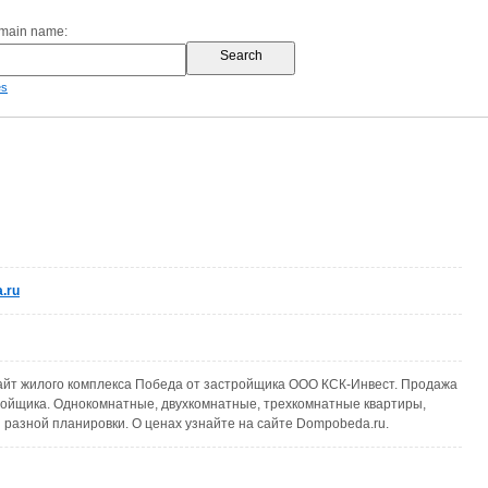
omain name:
es
.ru
йт жилого комплекса Победа от застройщика ООО КСК-Инвест. Продажа
ройщика. Однокомнатные, двухкомнатные, трехкомнатные квартиры,
 разной планировки. О ценах узнайте на сайте Dompobeda.ru.