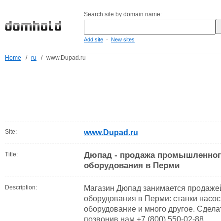
Search site by domain name:
-
Add site
New sites
Home
/
ru
/
www.Dupad.ru
Site:
www.Dupad.ru
Дюпад - продажа промышленного
Title:
оборудования в Перми
Description:
Магазин Дюпад занимается продаж
оборудования в Перми: станки насо
оборудование и много другое. Сдела
позвонив нам +7 (800) 550-02-88