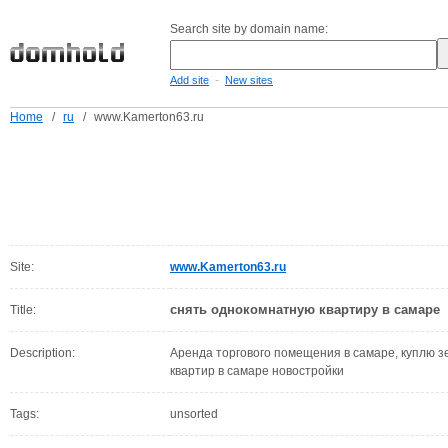
Search site by domain name:
-
Add site
New sites
Home
/
ru
/
www.Kamerton63.ru
Site:
www.Kamerton63.ru
снять однокомнатную квартиру в самаре
Title:
Description:
Аренда торгового помещения в самаре, куплю з
квартир в самаре новостройки
Tags:
unsorted