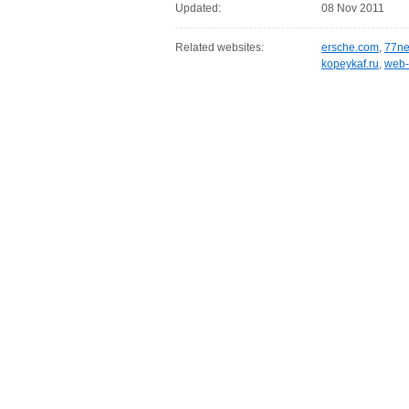
Updated:
08 Nov 2011
Related websites:
ersche.com
,
77ne
kopeykaf.ru
,
web-