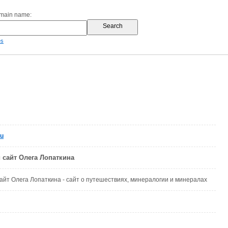
omain name:
es
ru
сайт Олега Лопаткина
йт Олега Лопаткина - сайт о путешествиях, минералогии и минералах