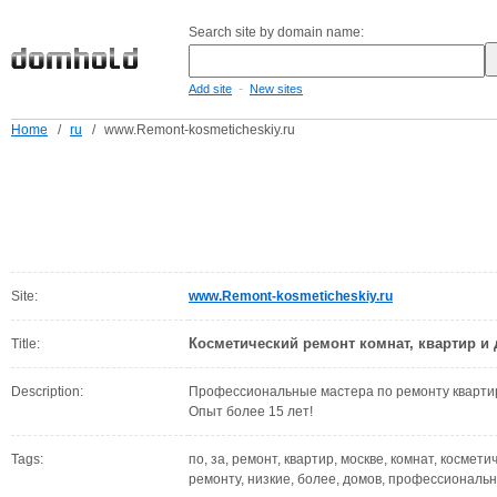
Search site by domain name:
-
Add site
New sites
Home
/
ru
/
www.Remont-kosmeticheskiy.ru
Site:
www.Remont-kosmeticheskiy.ru
Косметический ремонт комнат, квартир и 
Title:
Description:
Профессиональные мастера по ремонту квартир 
Опыт более 15 лет!
Tags:
по, за, ремонт, квартир, москве, комнат, космети
ремонту, низкие, более, домов, профессиональн