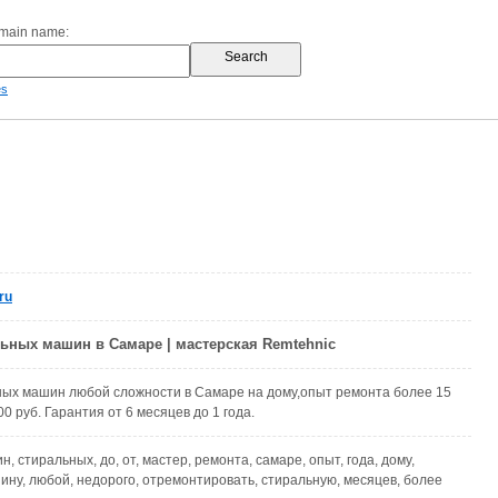
omain name:
es
ru
ьных машин в Самаре | мастерская Remtehnic
ных машин любой сложности в Самаре на дому,опыт ремонта более 15
00 руб. Гарантия от 6 месяцев до 1 года.
н, стиральных, до, от, мастер, ремонта, самаре, опыт, года, дому,
ину, любой, недорого, отремонтировать, стиральную, месяцев, более