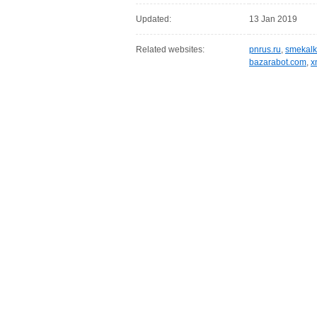
Updated:
13 Jan 2019
Related websites:
pnrus.ru
,
smekalk
bazarabot.com
,
x