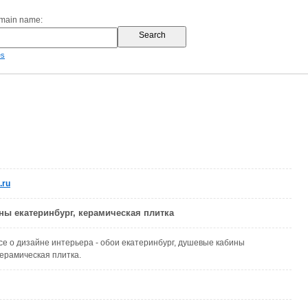
omain name:
es
.ru
ы екатеринбург, керамическая плитка
 все о дизайне интерьера - обои екатеринбург, душевые кабины
керамическая плитка.