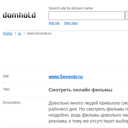
Search site by domain name:
-
Add site
New sites
Home
/
ru
/
www.Seventv.ru
Site:
www.Seventv.ru
Смотреть онлайн фильмы
Title:
Description:
Довольно много людей привыкло смо
рабочего дня. Но смотреть фильмы 
неудобно, ведь фильмы довольно ча
реклама, к тому же отсутствует выб