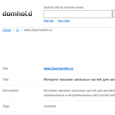
Search site by domain name:
-
Add site
New sites
Home
/
ru
/
www.Zapchasti4u.ru
Site:
www.Zapchasti4u.ru
Интернет магазин запасных частей для а
Title:
Description:
Интернет магазин запасных частей для автомо
оригинальных и неоригинальных автозапчастей 
Tags:
unsorted